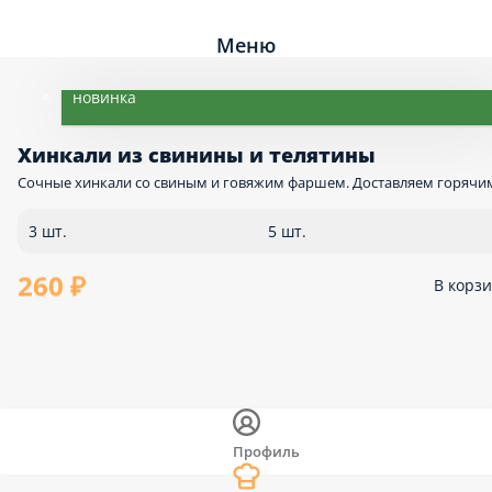
Меню
новинка
Хинкали из свинины и телятины
Сочные хинкали со свиным и говяжим фаршем. Доставляем горячи
3 шт.
5 шт.
260 ₽
В корз
Профиль