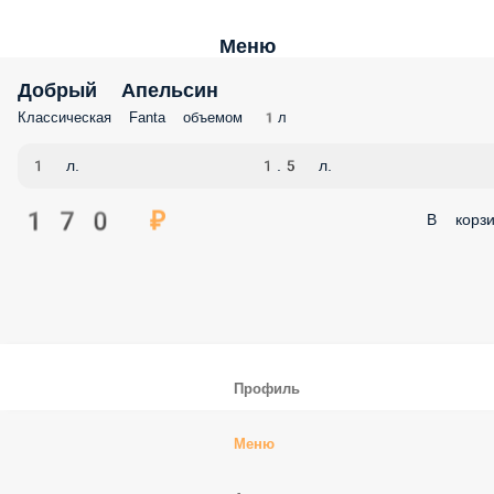
Меню
Добрый Апельсин
Классическая Fanta объемом 1л
1 л.
1.5 л.
170 ₽
В корзи
Профиль
Меню